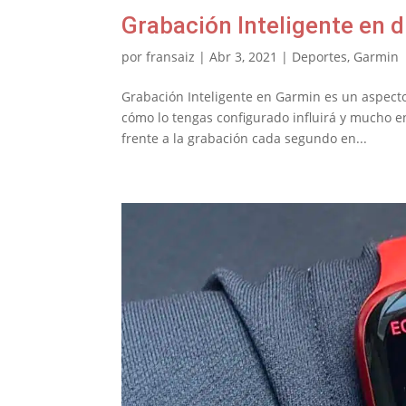
Grabación Inteligente en d
por
fransaiz
|
Abr 3, 2021
|
Deportes
,
Garmin
Grabación Inteligente en Garmin es un aspect
cómo lo tengas configurado influirá y mucho en 
frente a la grabación cada segundo en...