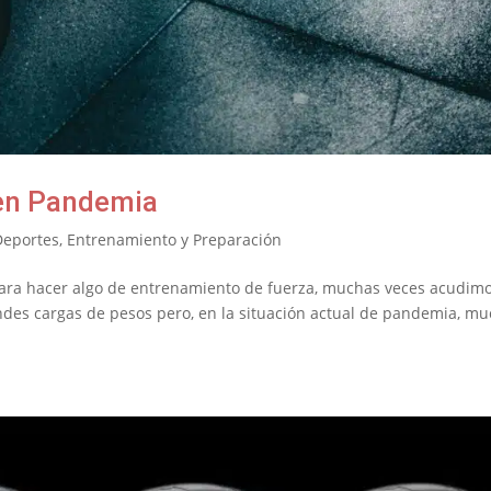
 en Pandemia
Deportes
,
Entrenamiento y Preparación
para hacer algo de entrenamiento de fuerza, muchas veces acudim
andes cargas de pesos pero, en la situación actual de pandemia, m