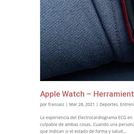
Apple Watch – Herramient
por
fransaiz
|
Mar 28, 2021
|
Deportes
,
Entren
La experiencia del Electrocardiograma ECG en
culpable de ambas cosas. Cuando una persona 
que indican si el estado de forma y salud...