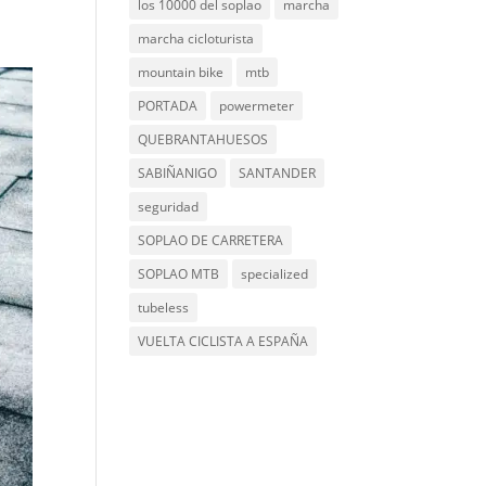
los 10000 del soplao
marcha
marcha cicloturista
mountain bike
mtb
PORTADA
powermeter
QUEBRANTAHUESOS
SABIÑANIGO
SANTANDER
seguridad
SOPLAO DE CARRETERA
SOPLAO MTB
specialized
tubeless
VUELTA CICLISTA A ESPAÑA