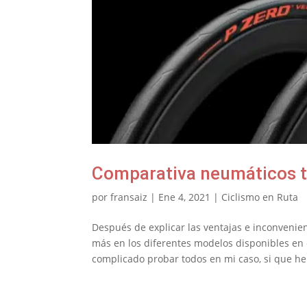
Comparativa neumáticos t
por
fransaiz
|
Ene 4, 2021
|
Ciclismo en Ruta
Después de explicar las ventajas e inconvenie
más en los diferentes modelos disponibles en
complicado probar todos en mi caso, si que he.