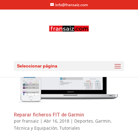
info@fransaiz.com
Seleccionar página
Reparar ficheros FIT de Garmin
por
fransaiz
|
Abr 16, 2018
|
Deportes
,
Garmin
,
Técnica y Equipación
,
Tutoriales