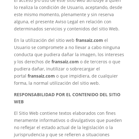
El acceso y/o uso de este sitio web atribuye a quien
lo realiza la condición de Usuario, aceptando, desde
este mismo momento, plenamente y sin reserva
alguna, el presente Aviso Legal en relación con
determinados servicios y contenidos del sitio Web.
En la utilización del sitio web
fransaiz.com
el
Usuario se compromete a no llevar a cabo ninguna
conducta que pudiera dañar la imagen, los intereses
y los derechos de
fransaiz.com
o de terceros o que
pudiera dañar, inutilizar o sobrecargar el
portal
fransaiz.com
o que impidiera, de cualquier
forma, la normal utilización del sitio web.
RESPONSABILIDAD POR EL CONTENIDO DEL SITIO
WEB
El Sitio Web contiene textos elaborados con fines
meramente informativos o divulgativos que pueden
no reflejar el estado actual de la legislación o la
jurisprudencia y que se refieren a situaciones