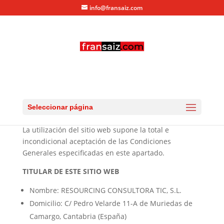
info@fransaiz.com
Política de Privacidad,
Condiciones de Utilización y
Seleccionar página
Cookies
La utilización del sitio web supone la total e
incondicional aceptación de las Condiciones
Generales especificadas en este apartado.
TITULAR DE ESTE SITIO WEB
Nombre: RESOURCING CONSULTORA TIC, S.L.
Domicilio: C/ Pedro Velarde 11-A de Muriedas de
Camargo, Cantabria (España)