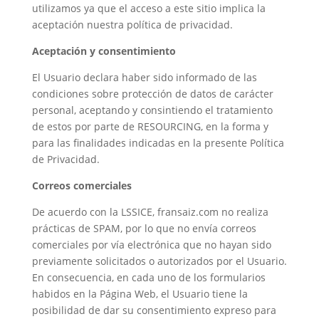
utilizamos ya que el acceso a este sitio implica la
aceptación nuestra política de privacidad.
Aceptación y consentimiento
El Usuario declara haber sido informado de las
condiciones sobre protección de datos de carácter
personal, aceptando y consintiendo el tratamiento
de estos por parte de RESOURCING, en la forma y
para las finalidades indicadas en la presente Política
de Privacidad.
Correos comerciales
De acuerdo con la LSSICE, fransaiz.com no realiza
prácticas de SPAM, por lo que no envía correos
comerciales por vía electrónica que no hayan sido
previamente solicitados o autorizados por el Usuario.
En consecuencia, en cada uno de los formularios
habidos en la Página Web, el Usuario tiene la
posibilidad de dar su consentimiento expreso para