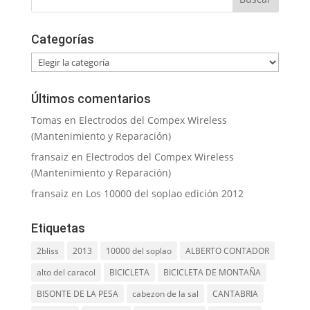
Categorías
Categorías
Últimos comentarios
Tomas
en
Electrodos del Compex Wireless
(Mantenimiento y Reparación)
fransaiz
en
Electrodos del Compex Wireless
(Mantenimiento y Reparación)
fransaiz
en
Los 10000 del soplao edición 2012
Etiquetas
2bliss
2013
10000 del soplao
ALBERTO CONTADOR
alto del caracol
BICICLETA
BICICLETA DE MONTAÑA
BISONTE DE LA PESA
cabezon de la sal
CANTABRIA