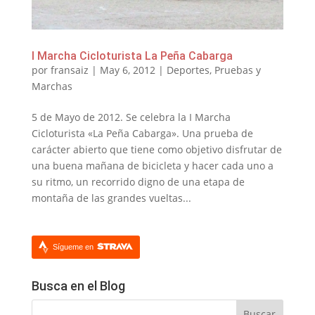
I Marcha Cicloturista La Peña Cabarga
por
fransaiz
|
May 6, 2012
|
Deportes
,
Pruebas y
Marchas
5 de Mayo de 2012. Se celebra la I Marcha
Cicloturista «La Peña Cabarga». Una prueba de
carácter abierto que tiene como objetivo disfrutar de
una buena mañana de bicicleta y hacer cada uno a
su ritmo, un recorrido digno de una etapa de
montaña de las grandes vueltas...
Sígueme en
Busca en el Blog