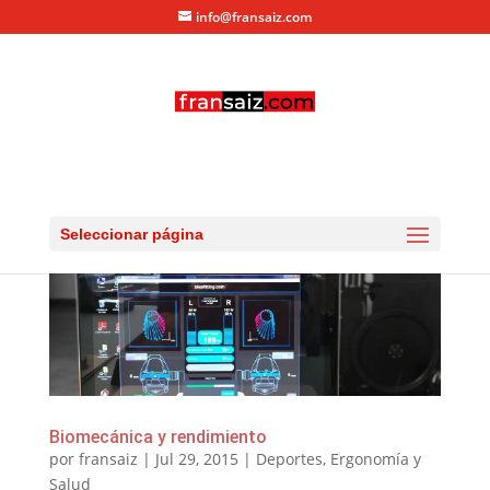
info@fransaiz.com
Seleccionar página
Biomecánica y rendimiento
por
fransaiz
|
Jul 29, 2015
|
Deportes
,
Ergonomía y
Salud