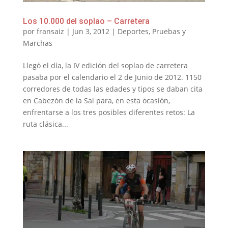
Los 10.000 del soplao – Carretera
por
fransaiz
|
Jun 3, 2012
|
Deportes
,
Pruebas y
Marchas
Llegó el día, la IV edición del soplao de carretera
pasaba por el calendario el 2 de Junio de 2012. 1150
corredores de todas las edades y tipos se daban cita
en Cabezón de la Sal para, en esta ocasión,
enfrentarse a los tres posibles diferentes retos: La
ruta clásica...