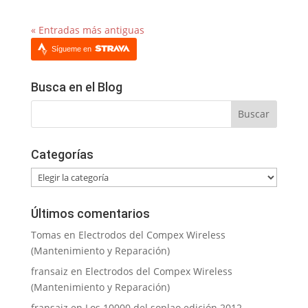
« Entradas más antiguas
Sígueme en
Busca en el Blog
Categorías
Categorías
Últimos comentarios
Tomas
en
Electrodos del Compex Wireless
(Mantenimiento y Reparación)
fransaiz
en
Electrodos del Compex Wireless
(Mantenimiento y Reparación)
fransaiz
en
Los 10000 del soplao edición 2012