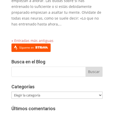
empiezan a aflorar. Las dudas sobre si has
entrenado lo suficiente o si estás debidamente
preparado empiezan a asaltar tu mente. Olvídate de
todas esas neuras, como se suele decir: «Lo que no
has entrenado hasta ahora,...
« Entradas más antiguas
Sígueme en
Busca en el Blog
Categorías
Categorías
Últimos comentarios