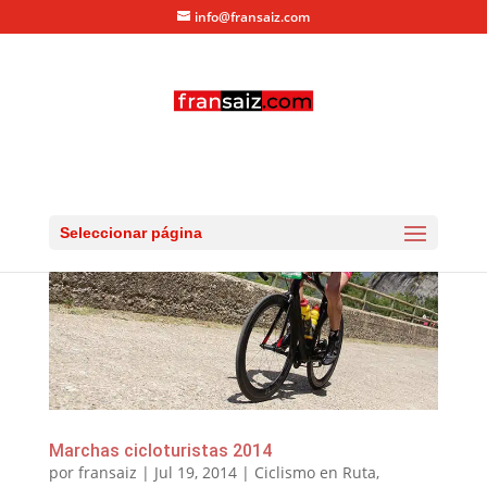
info@fransaiz.com
Seleccionar página
Marchas cicloturistas 2014
por
fransaiz
|
Jul 19, 2014
|
Ciclismo en Ruta
,