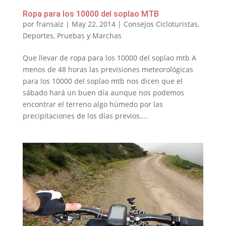
Ropa para los 10000 del soplao MTB
por
fransaiz
|
May 22, 2014
|
Consejos Cicloturistas
,
Deportes
,
Pruebas y Marchas
Que llevar de ropa para los 10000 del soplao mtb A
menos de 48 horas las previsiones meteorológicas
para los 10000 del soplao mtb nos dicen que el
sábado hará un buen día aunque nos podemos
encontrar el terreno algo húmedo por las
precipitaciones de los días previos....