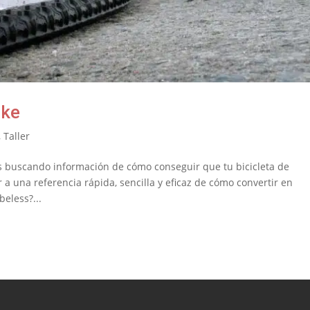
ike
,
Taller
s buscando información de cómo conseguir que tu bicicleta de
 a una referencia rápida, sencilla y eficaz de cómo convertir en
eless?...