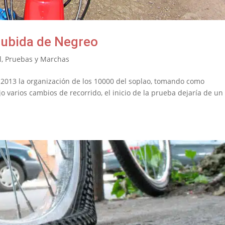
 subida de Negreo
l
,
Pruebas y Marchas
 2013 la organización de los 10000 del soplao, tomando como
jo varios cambios de recorrido, el inicio de la prueba dejaría de un