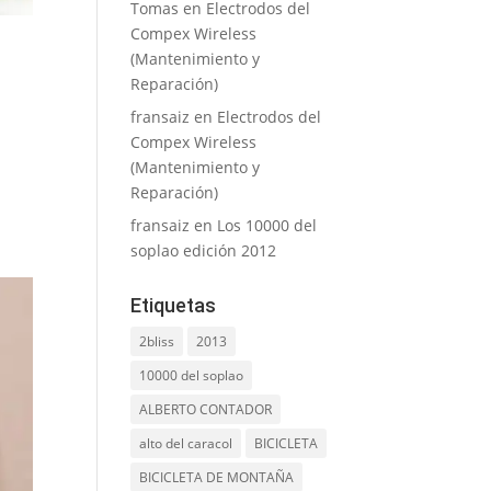
Tomas
en
Electrodos del
Compex Wireless
(Mantenimiento y
Reparación)
fransaiz
en
Electrodos del
Compex Wireless
(Mantenimiento y
Reparación)
fransaiz
en
Los 10000 del
soplao edición 2012
Etiquetas
2bliss
2013
10000 del soplao
ALBERTO CONTADOR
alto del caracol
BICICLETA
BICICLETA DE MONTAÑA