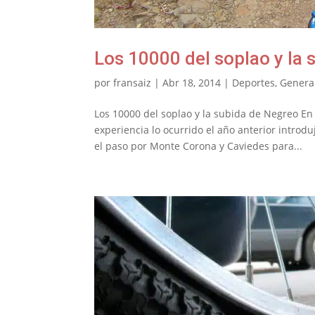
Los 10000 del soplao y la
por
fransaiz
|
Abr 18, 2014
|
Deportes
,
Genera
Los 10000 del soplao y la subida de Negreo En
experiencia lo ocurrido el año anterior introdu
el paso por Monte Corona y Caviedes para...