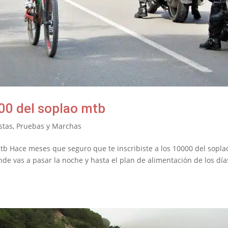
000 del soplao mtb
stas
,
Pruebas y Marchas
mtb Hace meses que seguro que te inscribiste a los 10000 del sopla
nde vas a pasar la noche y hasta el plan de alimentación de los día