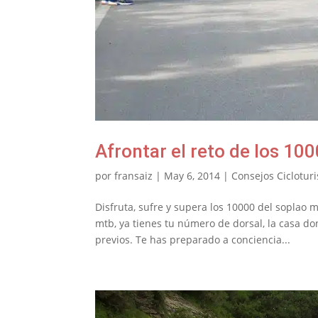
Afrontar el reto de los 10
por
fransaiz
|
May 6, 2014
|
Consejos Cicloturi
Disfruta, sufre y supera los 10000 del soplao 
mtb, ya tienes tu número de dorsal, la casa do
previos. Te has preparado a conciencia...