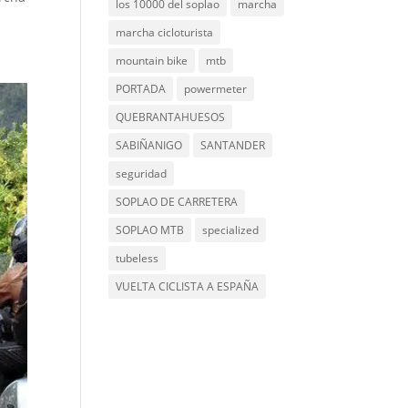
los 10000 del soplao
marcha
marcha cicloturista
mountain bike
mtb
PORTADA
powermeter
QUEBRANTAHUESOS
SABIÑANIGO
SANTANDER
seguridad
SOPLAO DE CARRETERA
SOPLAO MTB
specialized
tubeless
VUELTA CICLISTA A ESPAÑA