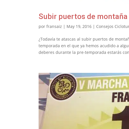
Subir puertos de montaña 
por
fransaiz
|
May 19, 2016
|
Consejos Ciclotur
¿Todavía te atascas al subir puertos de monta
temporada en el que ya hemos acudido a algunas
deberes durante la pre-temporada estarás con