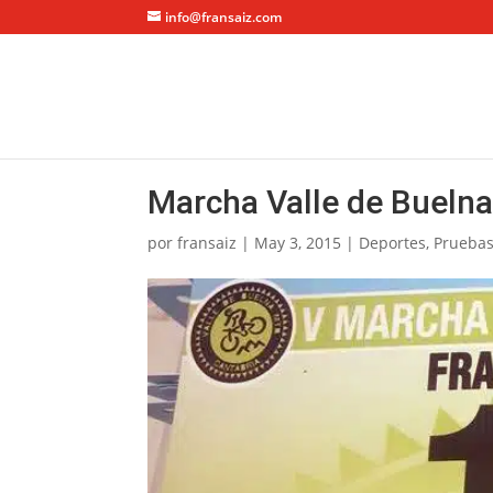
info@fransaiz.com
Marcha Valle de Bueln
por
fransaiz
|
May 3, 2015
|
Deportes
,
Pruebas