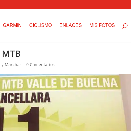
GARMIN
CICLISMO
ENLACES
MIS FOTOS
a MTB
 y Marchas
|
0 Comentarios