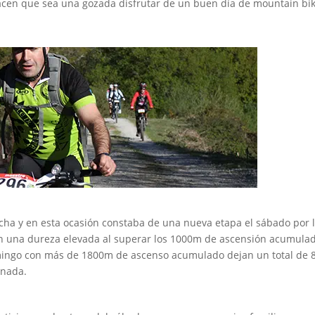
 hacen que sea una gozada disfrutar de un buen día de mountain bik
ha y en esta ocasión constaba de una nueva etapa el sábado por 
on una dureza elevada al superar los 1000m de ascensión acumula
omingo con más de 1800m de ascenso acumulado dejan un total de 
 nada.