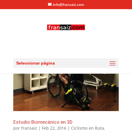
info@fransaiz.com
Seleccionar página
Estudio Biomecánico en 3D
por
fransaiz
|
Feb 22, 2016
|
Ciclismo en Ruta
,