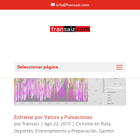
info@fransaiz.com
Seleccionar página
Entrenar por Vatios y Pulsaciones
por
fransaiz
|
Ago 22, 2015
|
Ciclismo en Ruta
,
Deportes
,
Entrenamiento y Preparación
,
Garmin