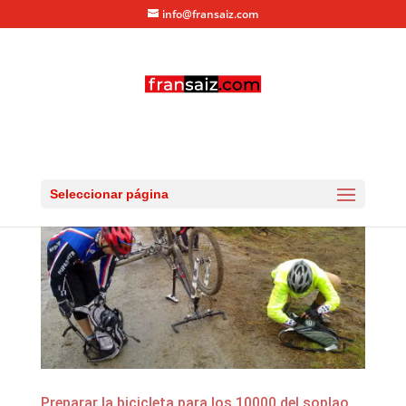
info@fransaiz.com
Seleccionar página
Preparar la bicicleta para los 10000 del soplao