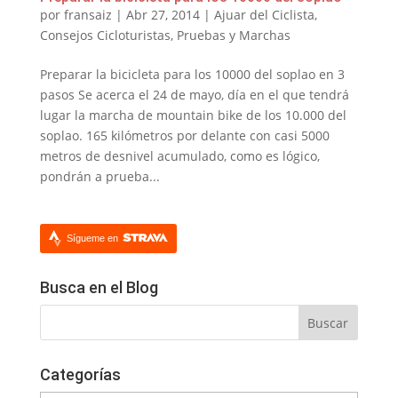
por
fransaiz
|
Abr 27, 2014
|
Ajuar del Ciclista
,
Consejos Cicloturistas
,
Pruebas y Marchas
Preparar la bicicleta para los 10000 del soplao en 3
pasos Se acerca el 24 de mayo, día en el que tendrá
lugar la marcha de mountain bike de los 10.000 del
soplao. 165 kilómetros por delante con casi 5000
metros de desnivel acumulado, como es lógico,
pondrán a prueba...
Sígueme en
Busca en el Blog
Categorías