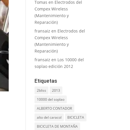
Tomas
en
Electrodos del
Compex Wireless
(Mantenimiento y
Reparación)
fransaiz
en
Electrodos del
Compex Wireless
(Mantenimiento y
Reparación)
fransaiz
en
Los 10000 del
soplao edición 2012
Etiquetas
2bliss
2013
10000 del soplao
ALBERTO CONTADOR
alto del caracol
BICICLETA
BICICLETA DE MONTAÑA