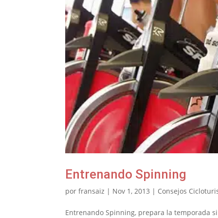
Entrenando Spinning
por
fransaiz
|
Nov 1, 2013
|
Consejos Cicloturi
Entrenando Spinning, prepara la temporada sin