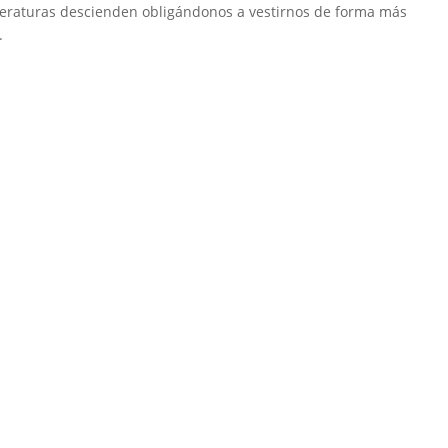
mperaturas descienden obligándonos a vestirnos de forma más
.