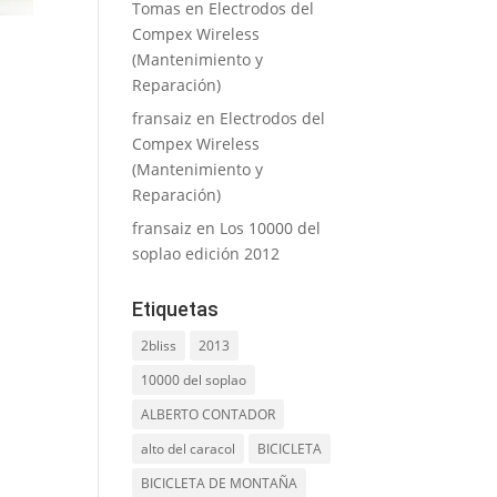
Tomas
en
Electrodos del
Compex Wireless
(Mantenimiento y
Reparación)
fransaiz
en
Electrodos del
Compex Wireless
(Mantenimiento y
Reparación)
fransaiz
en
Los 10000 del
soplao edición 2012
Etiquetas
2bliss
2013
10000 del soplao
ALBERTO CONTADOR
alto del caracol
BICICLETA
BICICLETA DE MONTAÑA