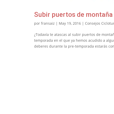
Subir puertos de montaña 
por
fransaiz
|
May 19, 2016
|
Consejos Ciclotur
¿Todavía te atascas al subir puertos de monta
temporada en el que ya hemos acudido a algunas
deberes durante la pre-temporada estarás con