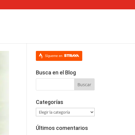
Sígueme en
Busca en el Blog
Categorías
Categorías
Últimos comentarios