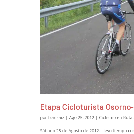
Etapa Cicloturista Osorn
por
fransaiz
|
Ago 25, 2012
|
Ciclismo en Ruta
Sábado 25 de Agosto de 2012. Llevo tiempo co