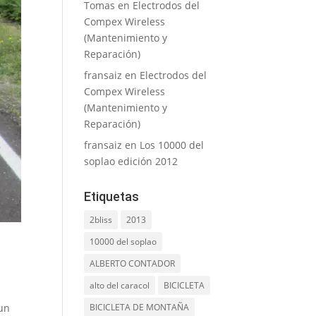
Tomas
en
Electrodos del
Compex Wireless
(Mantenimiento y
Reparación)
fransaiz
en
Electrodos del
Compex Wireless
(Mantenimiento y
Reparación)
fransaiz
en
Los 10000 del
soplao edición 2012
Etiquetas
2bliss
2013
10000 del soplao
ALBERTO CONTADOR
alto del caracol
BICICLETA
 un
BICICLETA DE MONTAÑA