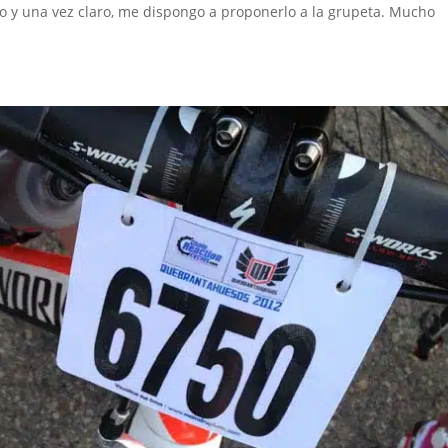
no y una vez claro, me dispongo a proponerlo a la grupeta. Mucho