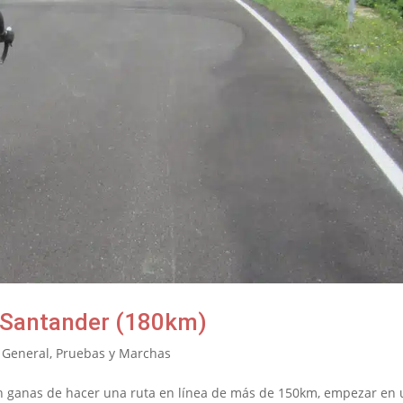
o-Santander (180km)
,
General
,
Pruebas y Marchas
n ganas de hacer una ruta en línea de más de 150km, empezar en