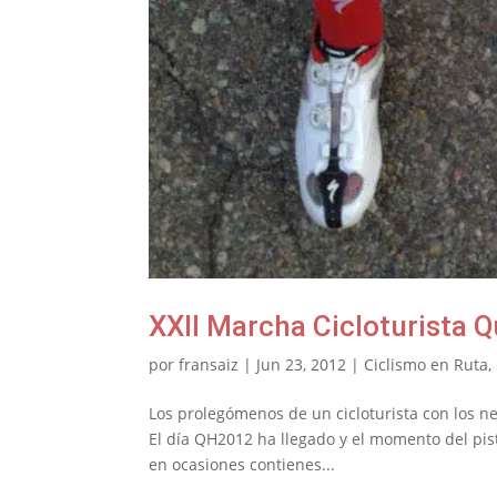
XXII Marcha Cicloturista
por
fransaiz
|
Jun 23, 2012
|
Ciclismo en Ruta
,
Los prolegómenos de un cicloturista con los ne
El día QH2012 ha llegado y el momento del pist
en ocasiones contienes...