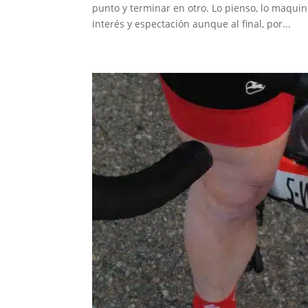
punto y terminar en otro. Lo pienso, lo maqui
interés y espectación aunque al final, por...