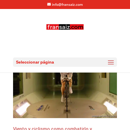
info@fransaiz.com
Seleccionar página
Viento y ciclismo como combatirlo y