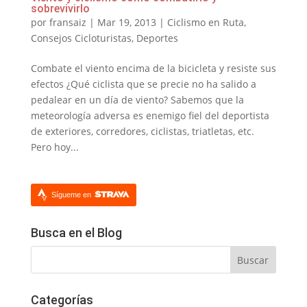
sobrevivirlo
por
fransaiz
|
Mar 19, 2013
|
Ciclismo en Ruta
,
Consejos Cicloturistas
,
Deportes
Combate el viento encima de la bicicleta y resiste sus
efectos ¿Qué ciclista que se precie no ha salido a
pedalear en un día de viento? Sabemos que la
meteorología adversa es enemigo fiel del deportista
de exteriores, corredores, ciclistas, triatletas, etc.
Pero hoy...
Sígueme en
Busca en el Blog
Categorías