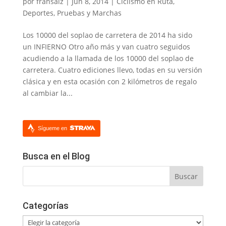
por
fransaiz
|
Jun 8, 2014
|
Ciclismo en Ruta
,
Deportes
,
Pruebas y Marchas
Los 10000 del soplao de carretera de 2014 ha sido
un INFIERNO Otro año más y van cuatro seguidos
acudiendo a la llamada de los 10000 del soplao de
carretera. Cuatro ediciones llevo, todas en su versión
clásica y en esta ocasión con 2 kilómetros de regalo
al cambiar la...
Sígueme en
Busca en el Blog
Categorías
Categorías