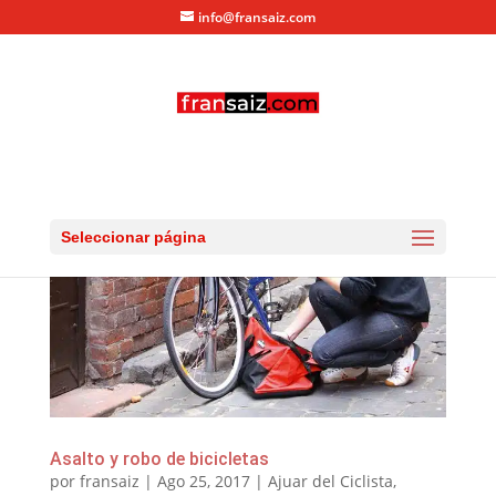
info@fransaiz.com
Seleccionar página
Asalto y robo de bicicletas
por
fransaiz
|
Ago 25, 2017
|
Ajuar del Ciclista
,