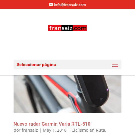
info@fransaiz.com
Seleccionar página
Nuevo radar Garmin Varia RTL-510
por
fransaiz
|
May 1, 2018
|
Ciclismo en Ruta
,