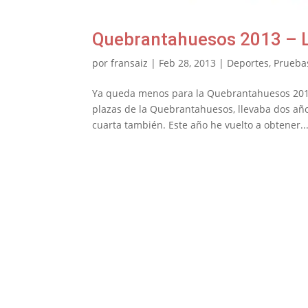
Quebrantahuesos 2013 – L
por
fransaiz
|
Feb 28, 2013
|
Deportes
,
Prueba
Ya queda menos para la Quebrantahuesos 2013
plazas de la Quebrantahuesos, llevaba dos años
cuarta también. Este año he vuelto a obtener..