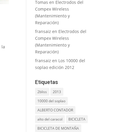
Tomas
en
Electrodos del
Compex Wireless
(Mantenimiento y
Reparación)
fransaiz
en
Electrodos del
Compex Wireless
(Mantenimiento y
 la
Reparación)
fransaiz
en
Los 10000 del
soplao edición 2012
Etiquetas
2bliss
2013
10000 del soplao
ALBERTO CONTADOR
alto del caracol
BICICLETA
BICICLETA DE MONTAÑA