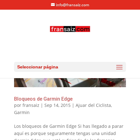
info@fransaiz.com
Seleccionar página
Bloqueos de Garmin Edge
por
fransaiz
|
Sep 14, 2015
|
Ajuar del Ciclista
,
Garmin
Los bloqueos de Garmin Edge Si has llegado a parar
aquí es porque seguramente tengas una unidad