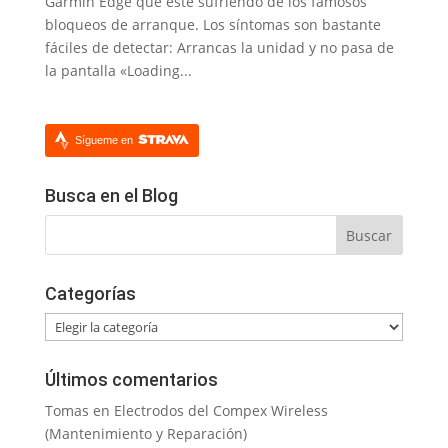
Garmin Edge que esté sufriendo de los famosos
bloqueos de arranque. Los síntomas son bastante
fáciles de detectar: Arrancas la unidad y no pasa de
la pantalla «Loading...
Sígueme en
Busca en el Blog
Categorías
Categorías
Últimos comentarios
Tomas
en
Electrodos del Compex Wireless
(Mantenimiento y Reparación)