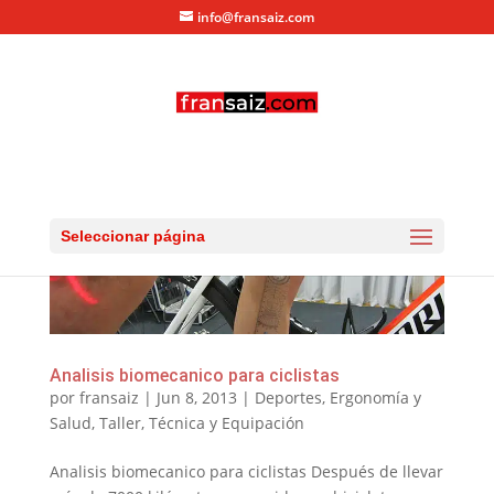
info@fransaiz.com
Seleccionar página
Analisis biomecanico para ciclistas
por
fransaiz
|
Jun 8, 2013
|
Deportes
,
Ergonomía y
Salud
,
Taller
,
Técnica y Equipación
Analisis biomecanico para ciclistas Después de llevar