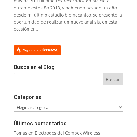
más de 7000 kilómetros recorridos en bicicleta
durante este año 2013, y habiendo pasado un año
desde mi último estudio biomecánico, se presentó la
oportunidad de realizar un nuevo análisis, en esta
ocasión en...
Sígueme en
Busca en el Blog
Categorías
Categorías
Últimos comentarios
Tomas
en
Electrodos del Compex Wireless