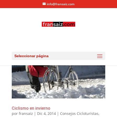
info@fransaiz.com
Seleccionar página
Ciclismo en invierno
por
fransaiz
|
Dic 4, 2014
|
Consejos Cicloturistas
,