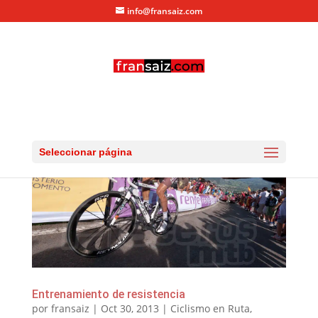
info@fransaiz.com
Seleccionar página
Entrenamiento de resistencia
por
fransaiz
|
Oct 30, 2013
|
Ciclismo en Ruta
,