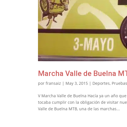
Marcha Valle de Buelna M
por
fransaiz
|
May 3, 2015
|
Deportes
,
Pruebas
V Marcha Valle de Buelna Hacía ya un año que 
tocaba cumplir con la obligación de visitar nu
Valle de Buelna MTB, una de las marchas...