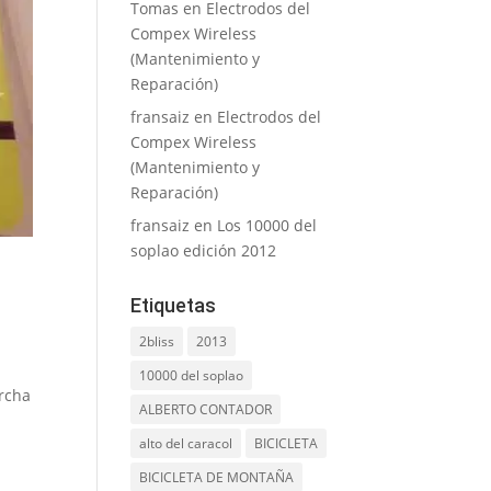
Tomas
en
Electrodos del
Compex Wireless
(Mantenimiento y
Reparación)
fransaiz
en
Electrodos del
Compex Wireless
(Mantenimiento y
Reparación)
fransaiz
en
Los 10000 del
soplao edición 2012
Etiquetas
2bliss
2013
10000 del soplao
archa
ALBERTO CONTADOR
alto del caracol
BICICLETA
BICICLETA DE MONTAÑA