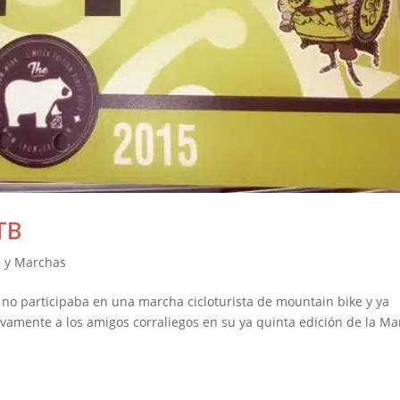
TB
 y Marchas
no participaba en una marcha cicloturista de mountain bike y ya
evamente a los amigos corraliegos en su ya quinta edición de la M