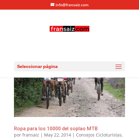
info@fransaiz.com
Seleccionar página
Ropa para los 10000 del soplao MTB
por
fransaiz
|
May 22, 2014
|
Consejos Cicloturistas
,