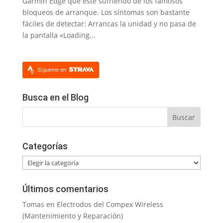
Garmin Edge que esté sufriendo de los famosos
bloqueos de arranque. Los síntomas son bastante
fáciles de detectar: Arrancas la unidad y no pasa de
la pantalla «Loading...
Sígueme en
Busca en el Blog
Categorías
Categorías
Últimos comentarios
Tomas
en
Electrodos del Compex Wireless
(Mantenimiento y Reparación)