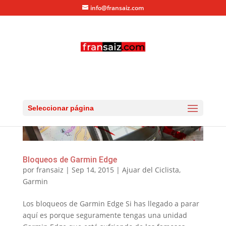
info@fransaiz.com
Seleccionar página
Bloqueos de Garmin Edge
por
fransaiz
|
Sep 14, 2015
|
Ajuar del Ciclista
,
Garmin
Los bloqueos de Garmin Edge Si has llegado a parar
aquí es porque seguramente tengas una unidad