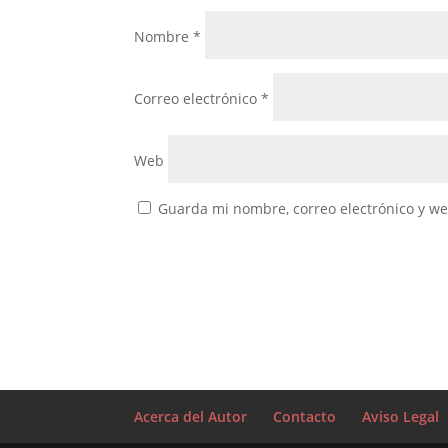
Nombre
*
Correo electrónico
*
Web
Guarda mi nombre, correo electrónico y w
Acerca del Autor
Contacto
Aviso Legal