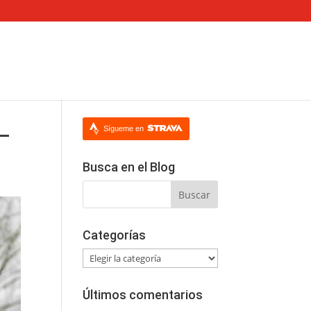
_
Sígueme en
Busca en el Blog
Categorías
Categorías
Últimos comentarios