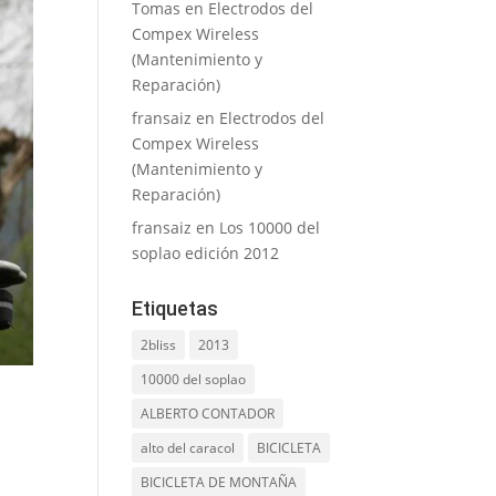
Tomas
en
Electrodos del
Compex Wireless
(Mantenimiento y
Reparación)
fransaiz
en
Electrodos del
Compex Wireless
(Mantenimiento y
Reparación)
fransaiz
en
Los 10000 del
soplao edición 2012
Etiquetas
2bliss
2013
10000 del soplao
ALBERTO CONTADOR
alto del caracol
BICICLETA
BICICLETA DE MONTAÑA