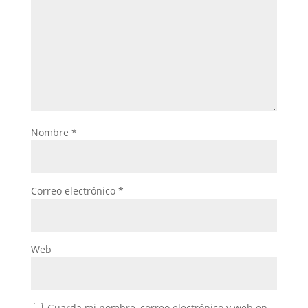
Nombre
*
Correo electrónico
*
Web
Guarda mi nombre, correo electrónico y web en