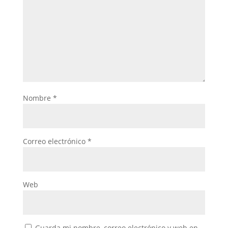
Nombre
*
Correo electrónico
*
Web
Guarda mi nombre, correo electrónico y web en