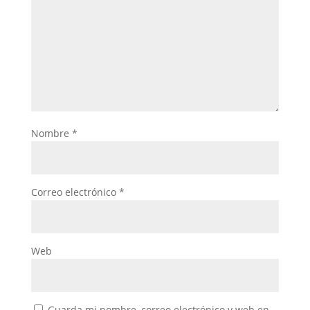
Nombre
*
Correo electrónico
*
Web
Guarda mi nombre, correo electrónico y web en