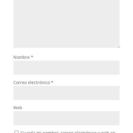
Nombre
*
Correo electrónico
*
Web
Guarda mi nombre, correo electrónico y web en