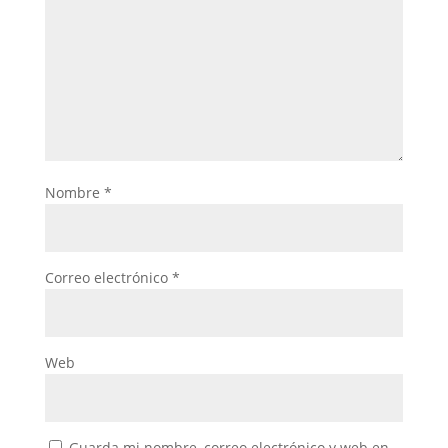
Nombre
*
Correo electrónico
*
Web
Guarda mi nombre, correo electrónico y web en