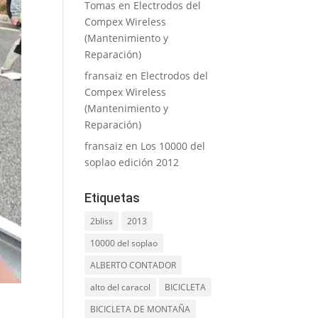
Tomas
en
Electrodos del
Compex Wireless
(Mantenimiento y
Reparación)
fransaiz
en
Electrodos del
Compex Wireless
(Mantenimiento y
Reparación)
fransaiz
en
Los 10000 del
soplao edición 2012
Etiquetas
2bliss
2013
10000 del soplao
ALBERTO CONTADOR
alto del caracol
BICICLETA
BICICLETA DE MONTAÑA