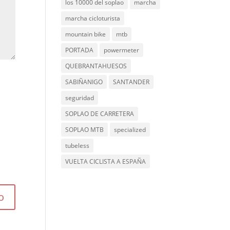
los 10000 del soplao
marcha
marcha cicloturista
mountain bike
mtb
PORTADA
powermeter
QUEBRANTAHUESOS
SABIÑANIGO
SANTANDER
seguridad
SOPLAO DE CARRETERA
SOPLAO MTB
specialized
tubeless
VUELTA CICLISTA A ESPAÑA