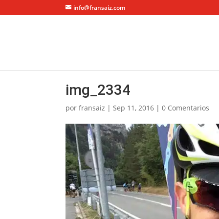
info@fransaiz.com
img_2334
por
fransaiz
|
Sep 11, 2016
|
0 Comentarios