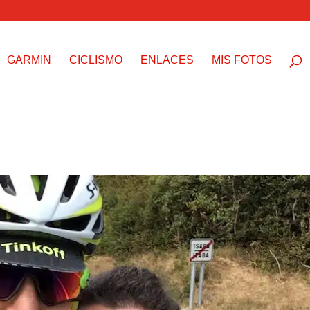
GARMIN
CICLISMO
ENLACES
MIS FOTOS