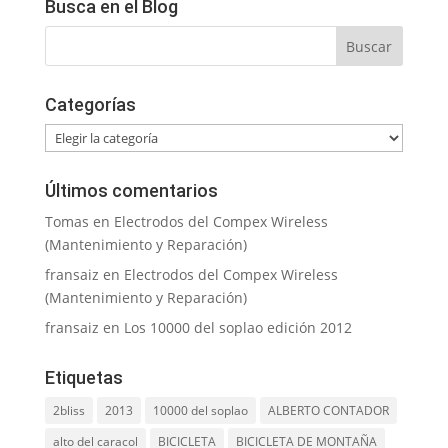
Busca en el Blog
Categorías
Categorías
Últimos comentarios
Tomas
en
Electrodos del Compex Wireless
(Mantenimiento y Reparación)
fransaiz
en
Electrodos del Compex Wireless
(Mantenimiento y Reparación)
fransaiz
en
Los 10000 del soplao edición 2012
Etiquetas
2bliss
2013
10000 del soplao
ALBERTO CONTADOR
alto del caracol
BICICLETA
BICICLETA DE MONTAÑA