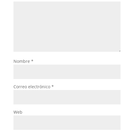
Nombre
*
Correo electrónico
*
Web