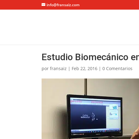
info@fransaiz.com
Estudio Biomecánico e
por
fransaiz
|
Feb 22, 2016
|
0 Comentarios