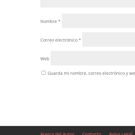
Nombre
*
Correo electrónico
*
Web
Guarda mi nombre, correo electrónico y w
Acerca del Autor
Contacto
Aviso Legal