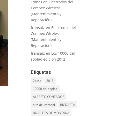
Tomas
en
Electrodos del
Compex Wireless
(Mantenimiento y
Reparación)
fransaiz
en
Electrodos del
Compex Wireless
(Mantenimiento y
Reparación)
fransaiz
en
Los 10000 del
soplao edición 2012
Etiquetas
2bliss
2013
10000 del soplao
ALBERTO CONTADOR
alto del caracol
BICICLETA
BICICLETA DE MONTAÑA