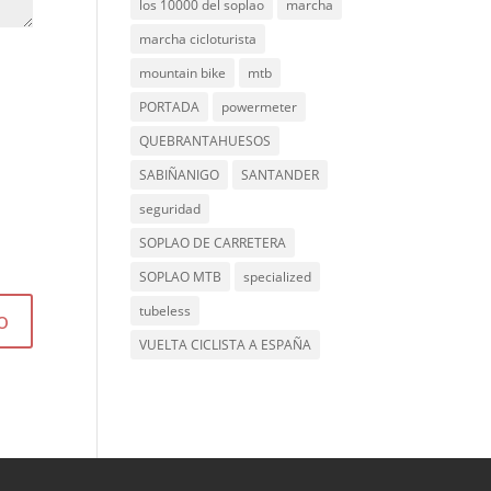
los 10000 del soplao
marcha
marcha cicloturista
mountain bike
mtb
PORTADA
powermeter
QUEBRANTAHUESOS
SABIÑANIGO
SANTANDER
seguridad
SOPLAO DE CARRETERA
SOPLAO MTB
specialized
tubeless
VUELTA CICLISTA A ESPAÑA