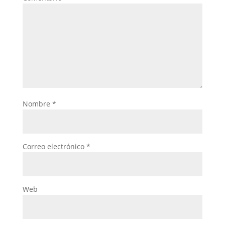
Nombre
*
Correo electrónico
*
Web