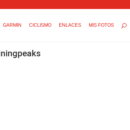
GARMIN
CICLISMO
ENLACES
MIS FOTOS
ainingpeaks