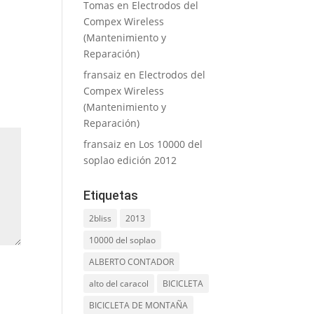
Tomas
en
Electrodos del
Compex Wireless
(Mantenimiento y
Reparación)
fransaiz
en
Electrodos del
Compex Wireless
(Mantenimiento y
Reparación)
fransaiz
en
Los 10000 del
soplao edición 2012
Etiquetas
2bliss
2013
10000 del soplao
ALBERTO CONTADOR
alto del caracol
BICICLETA
BICICLETA DE MONTAÑA