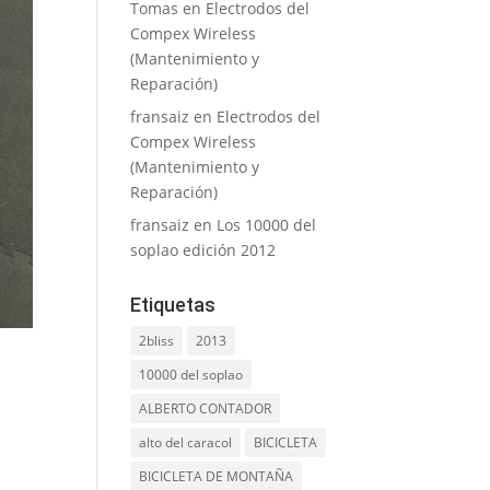
Tomas
en
Electrodos del
Compex Wireless
(Mantenimiento y
Reparación)
fransaiz
en
Electrodos del
Compex Wireless
(Mantenimiento y
Reparación)
fransaiz
en
Los 10000 del
soplao edición 2012
Etiquetas
2bliss
2013
10000 del soplao
ALBERTO CONTADOR
alto del caracol
BICICLETA
BICICLETA DE MONTAÑA