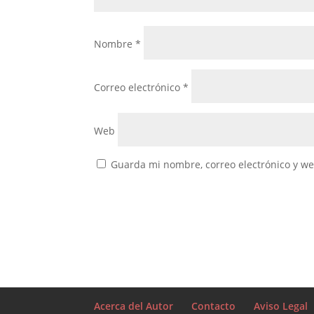
Nombre
*
Correo electrónico
*
Web
Guarda mi nombre, correo electrónico y w
Acerca del Autor
Contacto
Aviso Legal