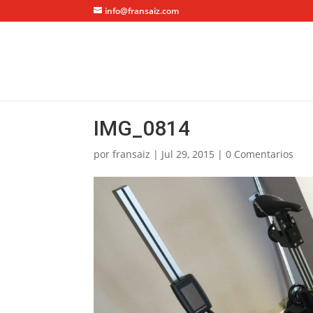
info@fransaiz.com
IMG_0814
por
fransaiz
|
Jul 29, 2015
|
0 Comentarios