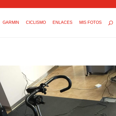
GARMIN
CICLISMO
ENLACES
MIS FOTOS