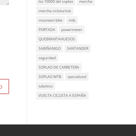
los 10000 del soplao
marcha
marcha cicloturista
mountain bike
mtb
PORTADA
powermeter
QUEBRANTAHUESOS
SABIÑANIGO
SANTANDER
seguridad
SOPLAO DE CARRETERA
SOPLAO MTB
specialized
tubeless
VUELTA CICLISTA A ESPAÑA