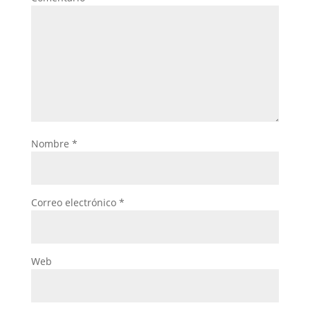
Nombre
*
Correo electrónico
*
Web