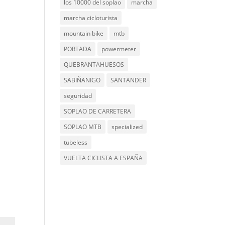
los 10000 del soplao
marcha
marcha cicloturista
mountain bike
mtb
PORTADA
powermeter
QUEBRANTAHUESOS
SABIÑANIGO
SANTANDER
seguridad
SOPLAO DE CARRETERA
SOPLAO MTB
specialized
tubeless
VUELTA CICLISTA A ESPAÑA