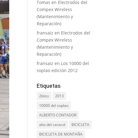
Tomas
en
Electrodos del
Compex Wireless
(Mantenimiento y
Reparación)
fransaiz
en
Electrodos del
Compex Wireless
(Mantenimiento y
Reparación)
fransaiz
en
Los 10000 del
soplao edición 2012
Etiquetas
2bliss
2013
10000 del soplao
ALBERTO CONTADOR
alto del caracol
BICICLETA
BICICLETA DE MONTAÑA