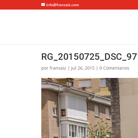
info@fransaiz.com
RG_20150725_DSC_97
por
fransaiz
|
Jul 26, 2015
|
0 Comentarios