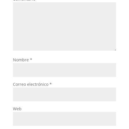
Nombre
*
Correo electrónico
*
Web