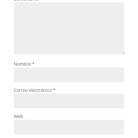
Nombre
*
Correo electrónico
*
Web