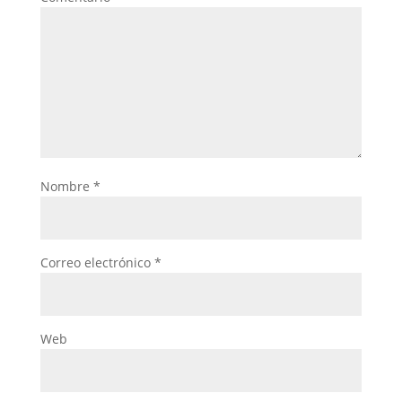
Nombre
*
Correo electrónico
*
Web