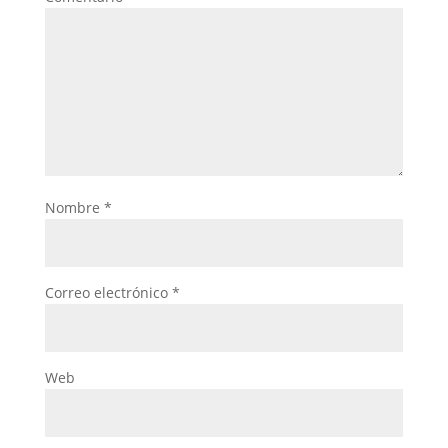
Nombre
*
Correo electrónico
*
Web