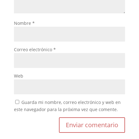
Nombre
*
Correo electrónico
*
Web
Guarda mi nombre, correo electrónico y web en
este navegador para la próxima vez que comente.