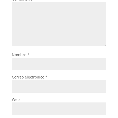
Nombre
*
Correo electrónico
*
Web