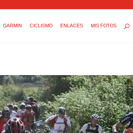
GARMIN
CICLISMO
ENLACES
MIS FOTOS