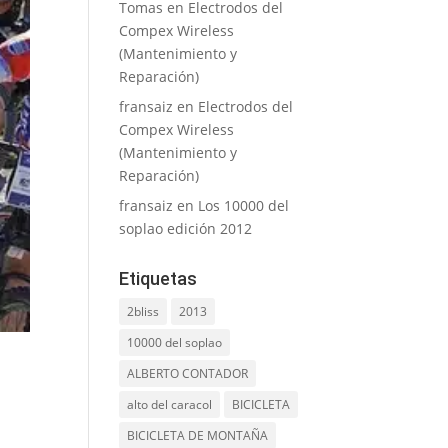
Tomas
en
Electrodos del
Compex Wireless
(Mantenimiento y
Reparación)
fransaiz
en
Electrodos del
Compex Wireless
(Mantenimiento y
Reparación)
fransaiz
en
Los 10000 del
soplao edición 2012
Etiquetas
2bliss
2013
10000 del soplao
ALBERTO CONTADOR
alto del caracol
BICICLETA
BICICLETA DE MONTAÑA