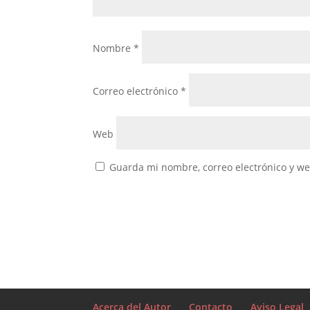
Nombre
*
Correo electrónico
*
Web
Guarda mi nombre, correo electrónico y w
Acerca del Autor
Contacto
Aviso Legal