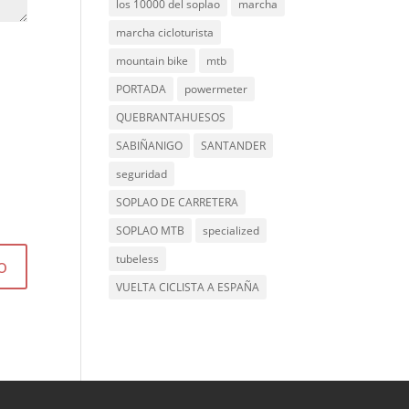
los 10000 del soplao
marcha
marcha cicloturista
mountain bike
mtb
PORTADA
powermeter
QUEBRANTAHUESOS
SABIÑANIGO
SANTANDER
seguridad
SOPLAO DE CARRETERA
SOPLAO MTB
specialized
tubeless
VUELTA CICLISTA A ESPAÑA