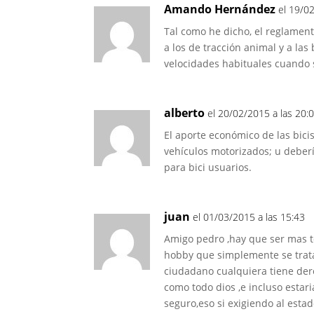
Amando Hernández
el 19/0
Tal como he dicho, el reglament
a los de tracción animal y a las
velocidades habituales cuando
alberto
el 20/02/2015 a las 20:
El aporte económico de las bici
vehículos motorizados; u deberí
para bici usuarios.
juan
el 01/03/2015 a las 15:43
Amigo pedro ,hay que ser mas t
hobby que simplemente se trat
ciudadano cualquiera tiene de
como todo dios ,e incluso estar
seguro,eso si exigiendo al esta