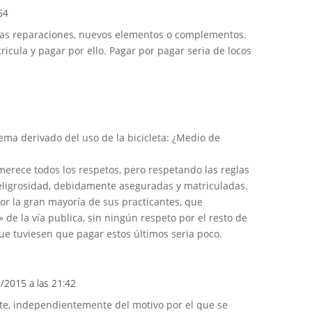
54
las reparaciones, nuevos elementos o complementos.
ricula y pagar por ello. Pagar por pagar seria de locos
ma derivado del uso de la bicicleta: ¿Medio de
rece todos los respetos, pero respetando las reglas
peligrosidad, debidamente aseguradas y matriculadas.
or la gran mayoría de sus practicantes, que
e la vía publica, sin ningún respeto por el resto de
ue tuviesen que pagar estos últimos seria poco.
2/2015 a las 21:42
rte, independientemente del motivo por el que se