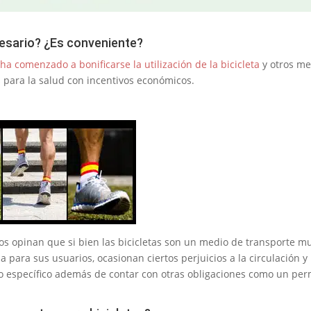
cesario? ¿Es conveniente?
ha comenzado a bonificarse la utilización de la bicicleta
y otros me
 para la salud con incentivos económicos.
vos opinan que si bien las bicicletas son un medio de transporte m
 para sus usuarios, ocasionan ciertos perjuicios a la circulación y
o específico además de contar con otras obligaciones como un per