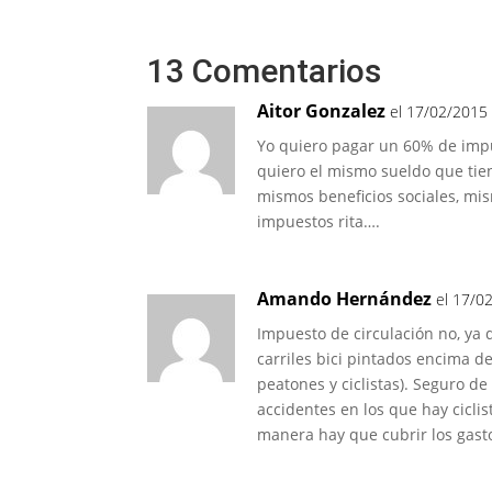
13 Comentarios
Aitor Gonzalez
el 17/02/2015 
Yo quiero pagar un 60% de impu
quiero el mismo sueldo que tie
mismos beneficios sociales, mi
impuestos rita….
Amando Hernández
el 17/0
Impuesto de circulación no, ya 
carriles bici pintados encima de
peatones y ciclistas). Seguro de
accidentes en los que hay cicli
manera hay que cubrir los gasto