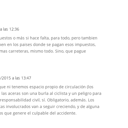
a las 12:36
estos o más si hace falta, para todo, pero tambien
nen en los paises donde se pagan esos impuestos,
smas carreteras, mismo todo. Sino, que pague
2/2015 a las 13:47
que ni tenemos espacio propio de circulación (los
 las aceras son una burla al ciclista y un peligro para
 responsabilidad civil, sí. Obligatorio, además. Los
stas involucrados van a seguir creciendo, y de alguna
s que genere el culpable del accidente.