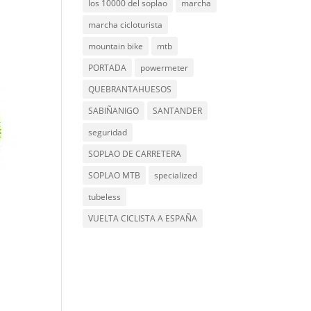
los 10000 del soplao
marcha
marcha cicloturista
mountain bike
mtb
PORTADA
powermeter
QUEBRANTAHUESOS
SABIÑANIGO
SANTANDER
seguridad
SOPLAO DE CARRETERA
SOPLAO MTB
specialized
tubeless
VUELTA CICLISTA A ESPAÑA