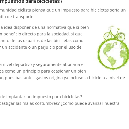
impuestos para bicicletas?
comunidad ciclista piensa que un impuesto para bicicletas sería un
io de transporte.
la idea disponer de una normativa que si bien
 beneficio directo para la sociedad, si que
anto de los usuarios de las bicicletas como
r un accidente o un perjuicio por el uso de
a nivel deportivo y seguramente abonaría el
ca como un principio para ocasionar un bien
, pues bastantes gastos origina ya incluso la bicicleta a nivel de
d de implantar un impuesto para bicicletas?
 castigar las malas costumbres? ¿Cómo puede avanzar nuestra