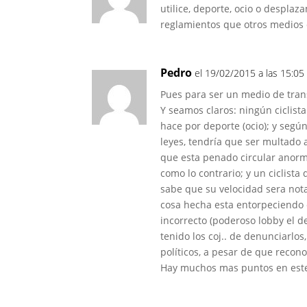
utilice, deporte, ocio o despla
reglamientos que otros medios 
Pedro
el 19/02/2015 a las 15:05
Pues para ser un medio de tra
Y seamos claros: ningún ciclis
hace por deporte (ocio); y segú
leyes, tendría que ser multado 
que esta penado circular anorma
como lo contrario; y un ciclist
sabe que su velocidad sera nota
cosa hecha esta entorpeciendo e
incorrecto (poderoso lobby el de
tenido los coj.. de denunciarlo
políticos, a pesar de que recon
Hay muchos mas puntos en este