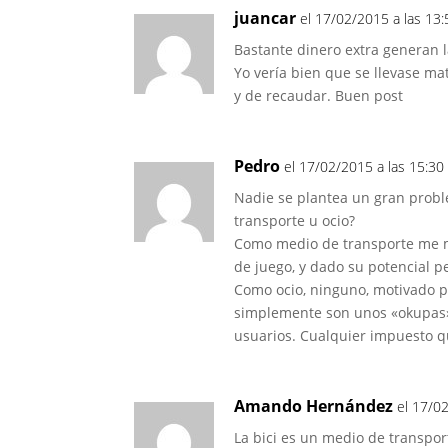
juancar
el 17/02/2015 a las 13:
Bastante dinero extra generan 
Yo vería bien que se llevase mat
y de recaudar. Buen post
Pedro
el 17/02/2015 a las 15:30
Nadie se plantea un gran proble
transporte u ocio?
Como medio de transporte me me
de juego, y dado su potencial 
Como ocio, ninguno, motivado p
simplemente son unos «okupas» d
usuarios. Cualquier impuesto q
Amando Hernández
el 17/0
La bici es un medio de transpo