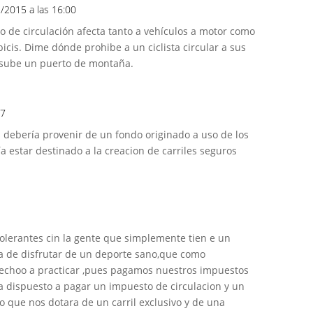
2/2015 a las 16:00
o de circulación afecta tanto a vehículos a motor como
 bicis. Dime dónde prohibe a un ciclista circular a sus
 sube un puerto de montaña.
07
s debería provenir de un fondo originado a uso de los
a estar destinado a la creacion de carriles seguros
olerantes cin la gente que simplemente tien e un
a de disfrutar de un deporte sano,que como
rechoo a practicar ,pues pagamos nuestros impuestos
ia dispuesto a pagar un impuesto de circulacion y un
do que nos dotara de un carril exclusivo y de una