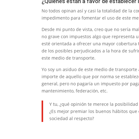
¿Quienes están a favor de establecer 
No todos opinan así y casi la totalidad de la 
impedimento para fomentar el uso de este med
Desde mi punto de vista, creo que no sería ma
no grave con impuestos algo que representa un
esté orientada a ofrecer una mayor cobertura t
de los posibles perjudicados a la hora de sufri
este medio de transporte.
Yo soy un asiduo de este medio de transporte 
importe de aquello que por norma se establez
general, pero no pagaría un impuesto por pagar
mantenimiento, federación, etc.
Y tu, ¿qué opinión te merece la posibilida
¿Es mejor premiar los buenos hábitos que
sociedad al respecto?