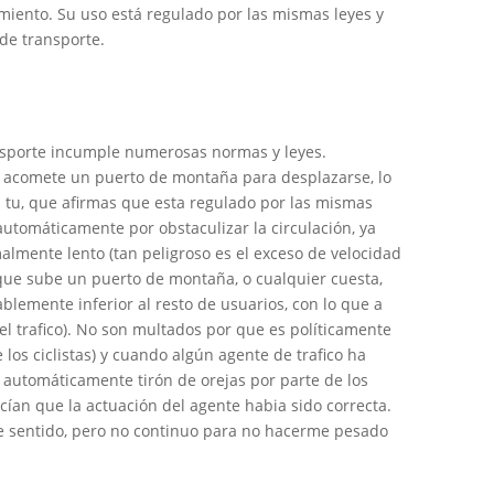
zamiento. Su uso está regulado por las mismas leyes y
de transporte.
nsporte incumple numerosas normas y leyes.
ta acomete un puerto de montaña para desplazarse, lo
n tu, que afirmas que esta regulado por las mismas
automáticamente por obstaculizar la circulación, ya
lmente lento (tan peligroso es el exceso de velocidad
a que sube un puerto de montaña, o cualquier cuesta,
blemente inferior al resto de usuarios, con lo que a
l trafico). No son multados por que es políticamente
 los ciclistas) y cuando algún agente de trafico ha
s, automáticamente tirón de orejas por parte de los
ocían que la actuación del agente habia sido correcta.
 sentido, pero no continuo para no hacerme pesado