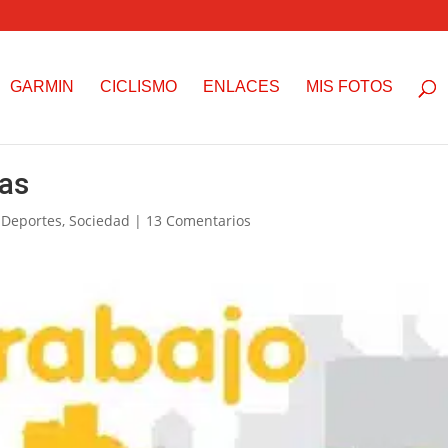
GARMIN
CICLISMO
ENLACES
MIS FOTOS
tas
,
Deportes
,
Sociedad
|
13 Comentarios