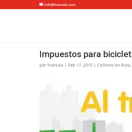
info@fransaiz.com
Impuestos para bicicle
por
fransaiz
|
Feb 17, 2015
|
Ciclismo en Ruta