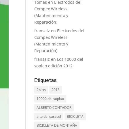
Tomas
en
Electrodos del
Compex Wireless
(Mantenimiento y
Reparación)
fransaiz
en
Electrodos del
Compex Wireless
(Mantenimiento y
Reparación)
fransaiz
en
Los 10000 del
soplao edición 2012
Etiquetas
2bliss
2013
10000 del soplao
ALBERTO CONTADOR
alto del caracol
BICICLETA
BICICLETA DE MONTAÑA