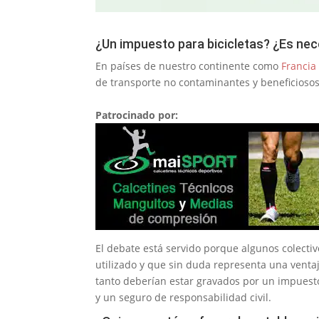
¿Un impuesto para bicicletas? ¿Es ne
En países de nuestro continente como
Francia 
de transporte no contaminantes y beneficiosos
Patrocinado por:
El debate está servido porque algunos colecti
utilizado y que sin duda representa una ventaja
tanto deberían estar gravados por un impuest
y un seguro de responsabilidad civil.