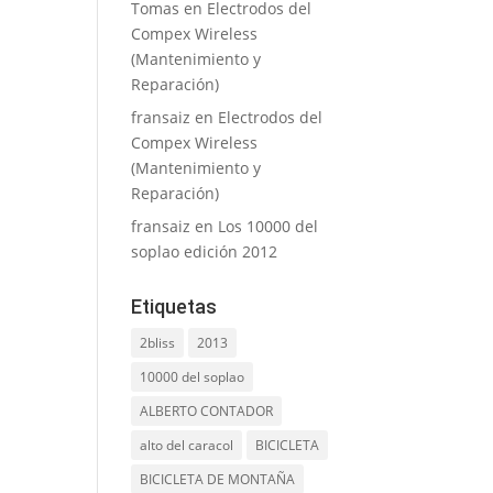
Tomas
en
Electrodos del
Compex Wireless
(Mantenimiento y
Reparación)
fransaiz
en
Electrodos del
Compex Wireless
(Mantenimiento y
Reparación)
fransaiz
en
Los 10000 del
soplao edición 2012
Etiquetas
2bliss
2013
10000 del soplao
ALBERTO CONTADOR
alto del caracol
BICICLETA
BICICLETA DE MONTAÑA