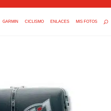
GARMIN
CICLISMO
ENLACES
MIS FOTOS
s