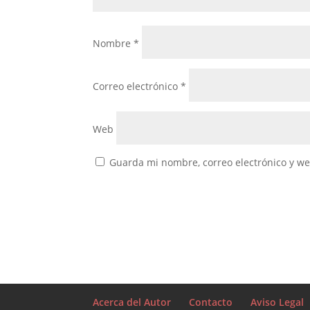
Nombre
*
Correo electrónico
*
Web
Guarda mi nombre, correo electrónico y w
Acerca del Autor
Contacto
Aviso Legal