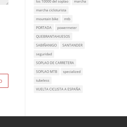
los 10000 del soplao
marcha
marcha cicloturista
mountain bike
mtb
PORTADA
powermeter
QUEBRANTAHUESOS
SABIÑANIGO
SANTANDER
seguridad
SOPLAO DE CARRETERA
SOPLAO MTB
specialized
tubeless
VUELTA CICLISTA A ESPAÑA